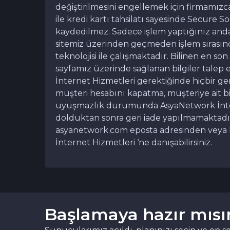
değiştirilmesini engellemek için firmamızc
ile kredi kartı tahsilatı sayesinde Secure Soc
kaydedilmez. Sadece işlem yaptığınız anda
sitemiz üzerinden geçmeden işlem sırasında
teknolojisi ile çalışmaktadır. Bilinen en 
sayfamız üzerinde sağlanan bilgiler talep
İnternet Hizmetleri gerektiğinde hiçbir 
müşteri hesabını kapatma, müşteriye ait bi
uyuşmazlık durumunda AsyaNetwork İnternet 
dolduktan sonra geri iade yapılmamaktadır
asyanetwork.com eposta adresinden veya 
İnternet Hizmetleri ‘ne danışabilirsiniz.
Başlamaya hazır mısı