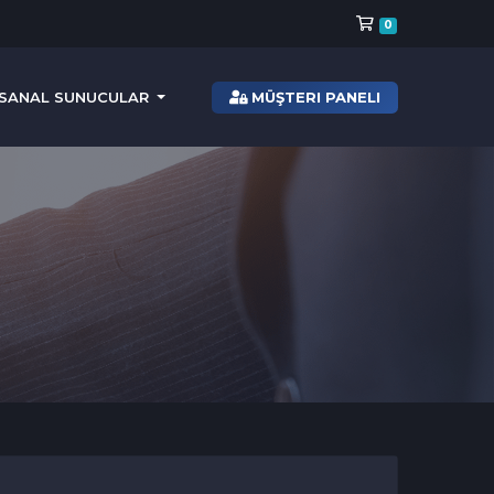
Sepet
0
MÜŞTERI PANELI
SANAL SUNUCULAR