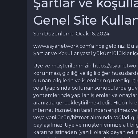
Şartlar ve koşull
Genel Site Kulla
Son Düzenleme: Ocak 16, 2024
www.asyanetwork.com'a hoş geldiniz. Bu sit
Şartlar ve Koşullar yasal yükümlülükler iç
Üye ve müşterilerimizin https://asyanetwo
korunması, gizliliği ve ilgili diğer hususlar
olunan bilgilerin ve işlemlerin güvenliği 
ve altyapısında bulunan sunucularda güvenl
yöntemlerinde yapılan işlemler ve onayları
aranızda gerçekleştirilmektedir. Hiçbir kredi
internet hizmetleri tarafından erişilmez ve
veya yeni ürün/hizmet alımında sağladığı b
paylaşılmaz. Üye ve müşterilerimize ait bi
kararına istinaden (yazılı olarak beyan edil